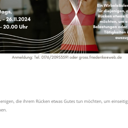
ejenigen, die ihrem Rücken etwas Gutes tun möchten, um einseiti
hen.