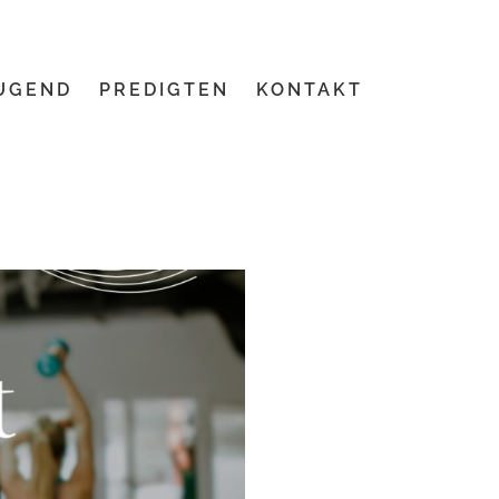
UGEND
PREDIGTEN
KONTAKT