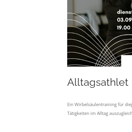
Alltagsathlet
Ein Wirbelsäulentraining für di
Tätigkeiten im Alltag auszugleic