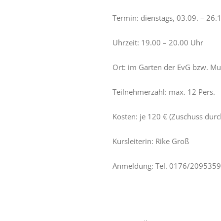
Termin: dienstags, 03.09. – 26
Uhrzeit: 19.00 – 20.00 Uhr
Ort: im Garten der EvG bzw. Mul
Teilnehmerzahl: max. 12 Pers.
Kosten: je 120 € (Zuschuss dur
Kursleiterin: Rike Groß
Anmeldung: Tel. 0176/209535