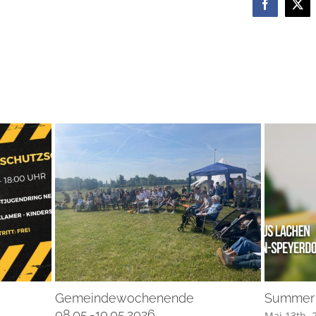
Facebook
X
Gemeindewochenende
Summer
08.05.-10.05.2026
Mai 13th, 