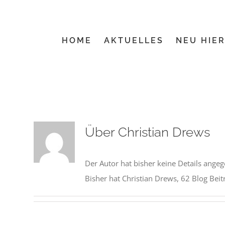
Zum
Inhalt
springen
HOME
AKTUELLES
NEU HIER
Über
Christian Drews
Der Autor hat bisher keine Details ange
Bisher hat Christian Drews, 62 Blog Beit