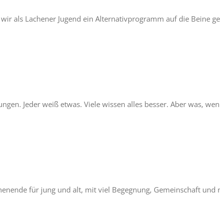
n wir als Lachener Jugend ein Alternativprogramm auf die Beine ge
ungen. Jeder weiß etwas. Viele wissen alles besser. Aber was, we
henende für jung und alt, mit viel Begegnung, Gemeinschaft und