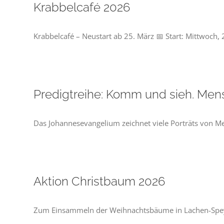
Krabbelcafé 2026
Krabbelcafé – Neustart ab 25. März 📅 Start: Mittwoch,
Predigtreihe: Komm und sieh. Me
Das Johannesevangelium zeichnet viele Porträts von Me
Aktion Christbaum 2026
Zum Einsammeln der Weihnachtsbäume in Lachen-Speyer