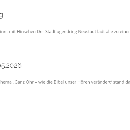
g
nnt mit Hinsehen Der Stadtjugendring Neustadt lädt alle zu ein
5.2026
ma „Ganz Ohr – wie die Bibel unser Hören verändert“ stand d