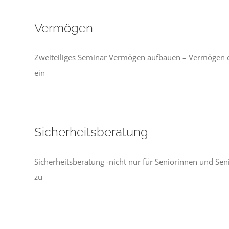
Vermögen
Zweiteiliges Seminar Vermögen aufbauen – Vermögen erh
ein
Sicherheitsberatung
Sicherheitsberatung -nicht nur für Seniorinnen und Seni
zu