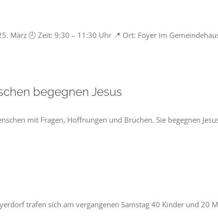
 25. März 🕘 Zeit: 9:30 – 11:30 Uhr 📍 Ort: Foyer im Gemeindehau
nschen begegnen Jesus
nschen mit Fragen, Hoffnungen und Brüchen. Sie begegnen Jesus 
dorf trafen sich am vergangenen Samstag 40 Kinder und 20 Mita