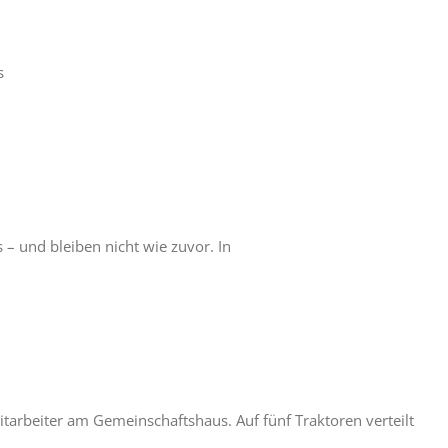
s
– und bleiben nicht wie zuvor. In
rbeiter am Gemeinschaftshaus. Auf fünf Traktoren verteilt