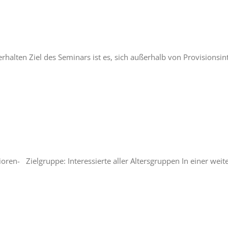
alten Ziel des Seminars ist es, sich außerhalb von Provisionsin
oren- Zielgruppe: Interessierte aller Altersgruppen In einer weit