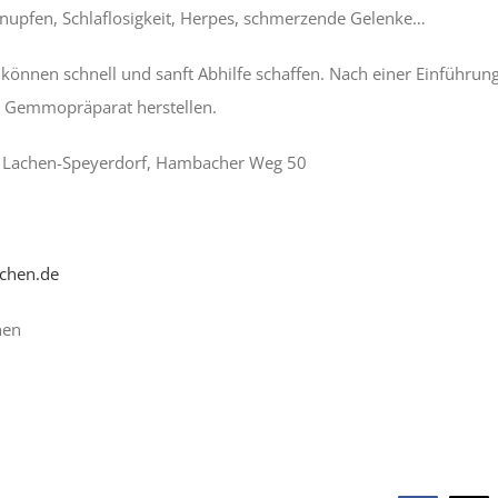
nupfen, Schlaflosigkeit, Herpes, schmerzende Gelenke…
 können schnell und sanft Abhilfe schaffen. Nach einer Einführ
s Gemmopräparat herstellen.
t Lachen-Speyerdorf, Hambacher Weg 50
chen.de
nen