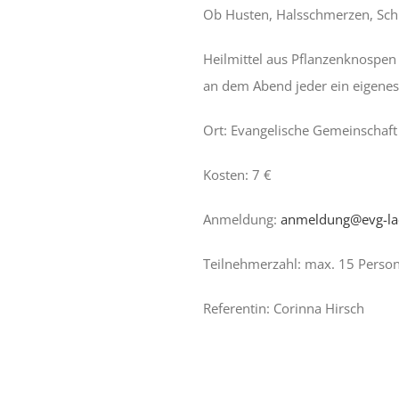
Ob Husten, Halsschmerzen, Sch
Heilmittel aus Pflanzenknospen
an dem Abend jeder ein eigene
Ort: Evangelische Gemeinschaf
Kosten: 7 €
Anmeldung:
anmeldung@evg-la
Teilnehmerzahl: max. 15 Perso
Referentin: Corinna Hirsch