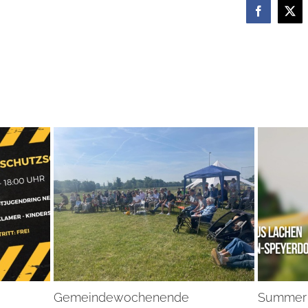
Facebook
X
Gemeindewochenende
Summer