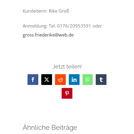
Kursleiterin: Rike Groß
Anmeldung: Tel. 0176/20953591 oder
gross.friederike@web.de
Jetzt teilen!
Facebook
X
Reddit
LinkedIn
WhatsApp
Tumblr
Pinterest
Ähnliche Beiträge